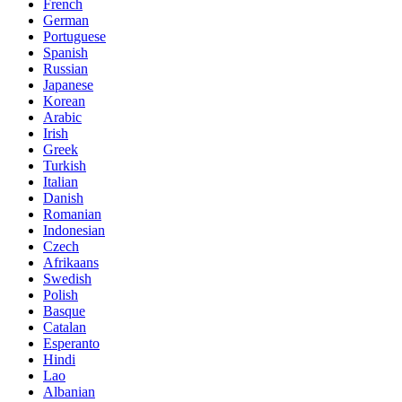
French
German
Portuguese
Spanish
Russian
Japanese
Korean
Arabic
Irish
Greek
Turkish
Italian
Danish
Romanian
Indonesian
Czech
Afrikaans
Swedish
Polish
Basque
Catalan
Esperanto
Hindi
Lao
Albanian