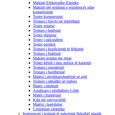
Makinë Elektronike Elastike
Makinë për testimin e rezistencës ndaj
kompresimit
Tester kompresimi
Testues i forcës në shpërthim
Tester grisëse
Testues i butësisë
Tester shpuese
Tester i palosshëm
Tester peeling
Testues i koeficientit të fërkimit
Testues i butësisë
Makinë testimi me rënie
Tester këndi i mur anësor të kartonit
Testues i ngurtësisë
Testues i bardhësisë
Matësi i përshkueshmërisë së ajrit
Testues i shkallës së rrahjes
Matës i pluhurit
Analizues i përthithjes Cobb
Matës i trashësisë
Kuti me ngjyra-dritë
Matësi i lagështisë
Centrifugë elektrike
Instrumenti i testimit të paketimit fleksibël plastik