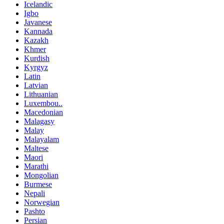
Icelandic
Igbo
Javanese
Kannada
Kazakh
Khmer
Kurdish
Kyrgyz
Latin
Latvian
Lithuanian
Luxembou..
Macedonian
Malagasy
Malay
Malayalam
Maltese
Maori
Marathi
Mongolian
Burmese
Nepali
Norwegian
Pashto
Persian