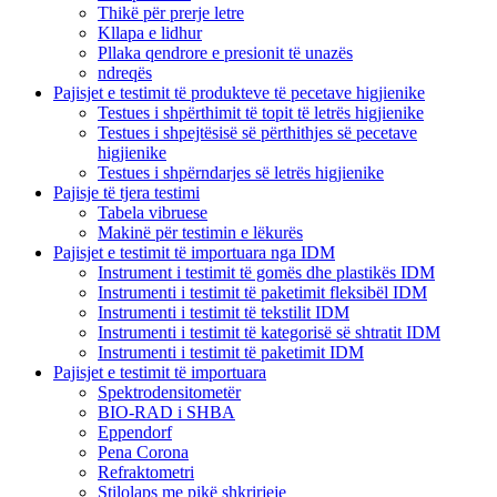
Thikë për prerje letre
Kllapa e lidhur
Pllaka qendrore e presionit të unazës
ndreqës
Pajisjet e testimit të produkteve të pecetave higjienike
Testues i shpërthimit të topit të letrës higjienike
Testues i shpejtësisë së përthithjes së pecetave
higjienike
Testues i shpërndarjes së letrës higjienike
Pajisje të tjera testimi
Tabela vibruese
Makinë për testimin e lëkurës
Pajisjet e testimit të importuara nga IDM
Instrument i testimit të gomës dhe plastikës IDM
Instrumenti i testimit të paketimit fleksibël IDM
Instrumenti i testimit të tekstilit IDM
Instrumenti i testimit të kategorisë së shtratit IDM
Instrumenti i testimit të paketimit IDM
Pajisjet e testimit të importuara
Spektrodensitometër
BIO-RAD i SHBA
Eppendorf
Pena Corona
Refraktometri
Stilolaps me pikë shkrirjeje