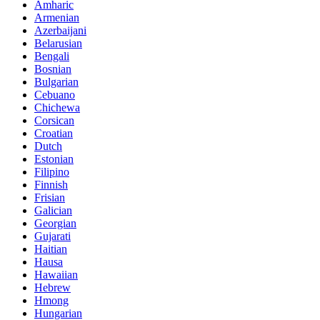
Amharic
Armenian
Azerbaijani
Belarusian
Bengali
Bosnian
Bulgarian
Cebuano
Chichewa
Corsican
Croatian
Dutch
Estonian
Filipino
Finnish
Frisian
Galician
Georgian
Gujarati
Haitian
Hausa
Hawaiian
Hebrew
Hmong
Hungarian