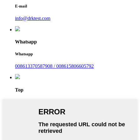
E-mail
info@drktest.com
Whatsapp
Whatsapp
008613370587908 / 008615806605792
Top