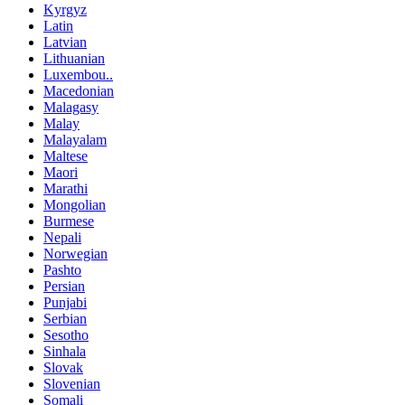
Kyrgyz
Latin
Latvian
Lithuanian
Luxembou..
Macedonian
Malagasy
Malay
Malayalam
Maltese
Maori
Marathi
Mongolian
Burmese
Nepali
Norwegian
Pashto
Persian
Punjabi
Serbian
Sesotho
Sinhala
Slovak
Slovenian
Somali