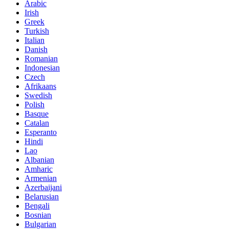
Arabic
Irish
Greek
Turkish
Italian
Danish
Romanian
Indonesian
Czech
Afrikaans
Swedish
Polish
Basque
Catalan
Esperanto
Hindi
Lao
Albanian
Amharic
Armenian
Azerbaijani
Belarusian
Bengali
Bosnian
Bulgarian