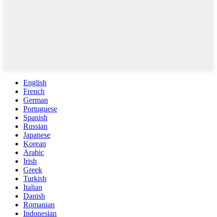
English
French
German
Portuguese
Spanish
Russian
Japanese
Korean
Arabic
Irish
Greek
Turkish
Italian
Danish
Romanian
Indonesian