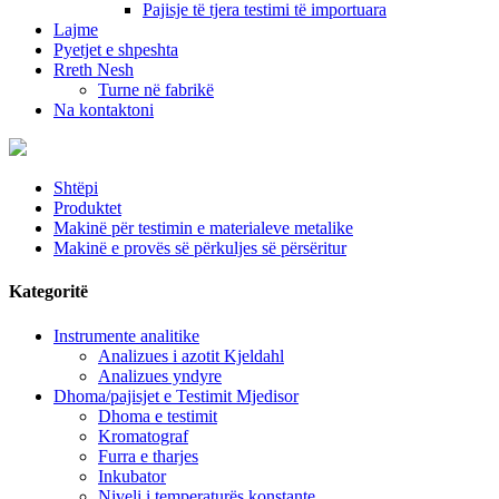
Pajisje të tjera testimi të importuara
Lajme
Pyetjet e shpeshta
Rreth Nesh
Turne në fabrikë
Na kontaktoni
Shtëpi
Produktet
Makinë për testimin e materialeve metalike
Makinë e provës së përkuljes së përsëritur
Kategoritë
Instrumente analitike
Analizues i azotit Kjeldahl
Analizues yndyre
Dhoma/pajisjet e Testimit Mjedisor
Dhoma e testimit
Kromatograf
Furra e tharjes
Inkubator
Niveli i temperaturës konstante