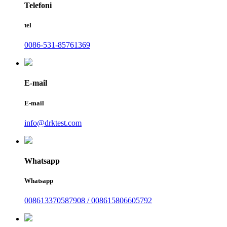
Telefoni
tel
0086-531-85761369
E-mail
E-mail
info@drktest.com
Whatsapp
Whatsapp
008613370587908 / 008615806605792