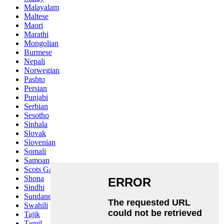
Malayalam
Maltese
Maori
Marathi
Mongolian
Burmese
Nepali
Norwegian
Pashto
Persian
Punjabi
Serbian
Sesotho
Sinhala
Slovak
Slovenian
Somali
Samoan
Scots Gaelic
Shona
Sindhi
Sundanese
Swahili
Tajik
Tamil