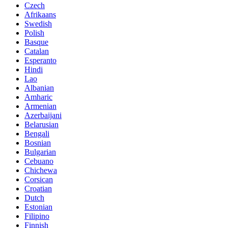
Czech
Afrikaans
Swedish
Polish
Basque
Catalan
Esperanto
Hindi
Lao
Albanian
Amharic
Armenian
Azerbaijani
Belarusian
Bengali
Bosnian
Bulgarian
Cebuano
Chichewa
Corsican
Croatian
Dutch
Estonian
Filipino
Finnish