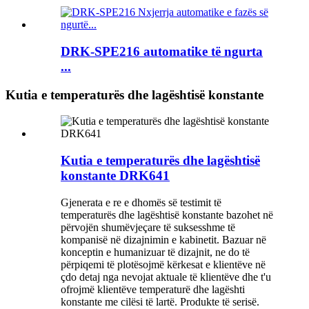
DRK-SPE216 automatike të ngurta
...
Kutia e temperaturës dhe lagështisë konstante
Kutia e temperaturës dhe lagështisë
konstante DRK641
Gjenerata e re e dhomës së testimit të
temperaturës dhe lagështisë konstante bazohet në
përvojën shumëvjeçare të suksesshme të
kompanisë në dizajnimin e kabinetit. Bazuar në
konceptin e humanizuar të dizajnit, ne do të
përpiqemi të plotësojmë kërkesat e klientëve në
çdo detaj nga nevojat aktuale të klientëve dhe t'u
ofrojmë klientëve temperaturë dhe lagështi
konstante me cilësi të lartë. Produkte të serisë.