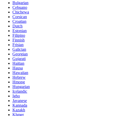
Bulgarian
Cebuano
Chichewa
Corsican
Croatian
Dutch
Estonian
Filipino
Finnish
Frisian
Galician
Georgian
Gujarati
Haitian
Hausa
Hawaiian
Hebrew
Hmong
Hungarian
Icelandic
Igbo
Javanese
Kannada
Kazakh
Khmer