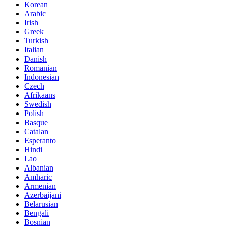
Korean
Arabic
Irish
Greek
Turkish
Italian
Danish
Romanian
Indonesian
Czech
Afrikaans
Swedish
Polish
Basque
Catalan
Esperanto
Hindi
Lao
Albanian
Amharic
Armenian
Azerbaijani
Belarusian
Bengali
Bosnian