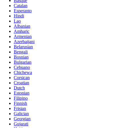
Basque
Catalan
Esperanto
Hindi
Lao
Albanian
Amharic
Armenian
Azerbaijani
Belarusian
Bengali
Bosnian
Bulgarian
Cebuano
Chichewa
Corsican
Croatian
Dutch
Estonian
Filipino
Finnish
Frisian
Galician
Georgian
Gujarati