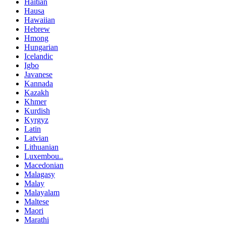
Haitian
Hausa
Hawaiian
Hebrew
Hmong
Hungarian
Icelandic
Igbo
Javanese
Kannada
Kazakh
Khmer
Kurdish
Kyrgyz
Latin
Latvian
Lithuanian
Luxembou..
Macedonian
Malagasy
Malay
Malayalam
Maltese
Maori
Marathi