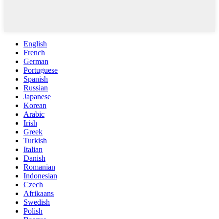
English
French
German
Portuguese
Spanish
Russian
Japanese
Korean
Arabic
Irish
Greek
Turkish
Italian
Danish
Romanian
Indonesian
Czech
Afrikaans
Swedish
Polish