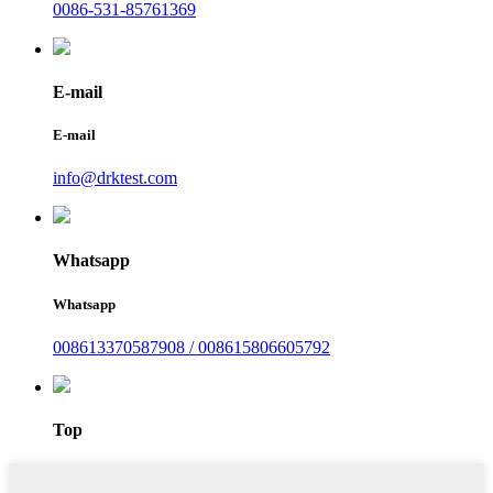
0086-531-85761369
E-mail
E-mail
info@drktest.com
Whatsapp
Whatsapp
008613370587908 / 008615806605792
Top