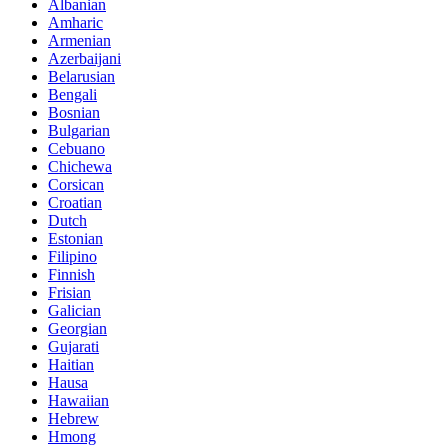
Albanian
Amharic
Armenian
Azerbaijani
Belarusian
Bengali
Bosnian
Bulgarian
Cebuano
Chichewa
Corsican
Croatian
Dutch
Estonian
Filipino
Finnish
Frisian
Galician
Georgian
Gujarati
Haitian
Hausa
Hawaiian
Hebrew
Hmong