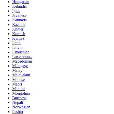
Hungarian
Icelandic
Igbo
Javanese
Kannada
Kazakh
Khmer
Kurdish
Kyrgyz
Latin
Latvian
Lithuanian
Luxembou..
Macedonian
Malagasy
Malay
Malayalam
Maltese
Maori
Marathi
Mongolian
Burmese
Nepali
Norwegian
Pashto