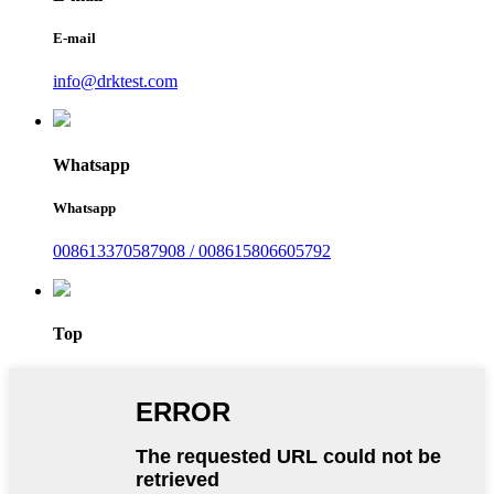
E-mail
info@drktest.com
Whatsapp
Whatsapp
008613370587908 / 008615806605792
Top