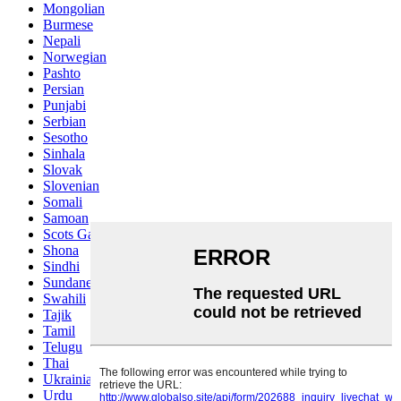
Mongolian
Burmese
Nepali
Norwegian
Pashto
Persian
Punjabi
Serbian
Sesotho
Sinhala
Slovak
Slovenian
Somali
Samoan
Scots Gaelic
Shona
Sindhi
Sundanese
Swahili
Tajik
Tamil
Telugu
Thai
Ukrainian
Urdu