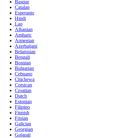
Basque
Catalan
Esperanto
Hindi
Lao
Albanian
Amharic
Armenian
Azerbaijani
Belarusian
Bengali
Bosnian
Bulgarian
Cebuano
Chichewa
Corsican
Croatian
Dutch
Estonian
Filipino
Finnish
Frisian
Galician
Georgian
Gujarati