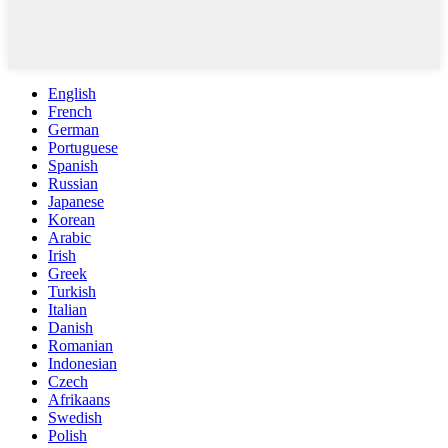
English
French
German
Portuguese
Spanish
Russian
Japanese
Korean
Arabic
Irish
Greek
Turkish
Italian
Danish
Romanian
Indonesian
Czech
Afrikaans
Swedish
Polish