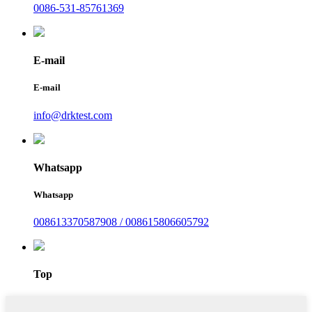
0086-531-85761369
E-mail
E-mail
info@drktest.com
Whatsapp
Whatsapp
008613370587908 / 008615806605792
Top