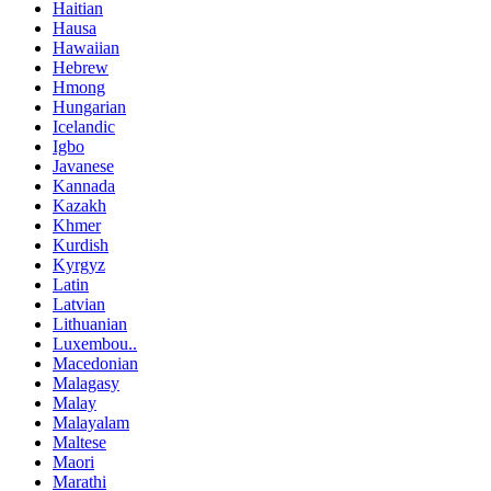
Haitian
Hausa
Hawaiian
Hebrew
Hmong
Hungarian
Icelandic
Igbo
Javanese
Kannada
Kazakh
Khmer
Kurdish
Kyrgyz
Latin
Latvian
Lithuanian
Luxembou..
Macedonian
Malagasy
Malay
Malayalam
Maltese
Maori
Marathi