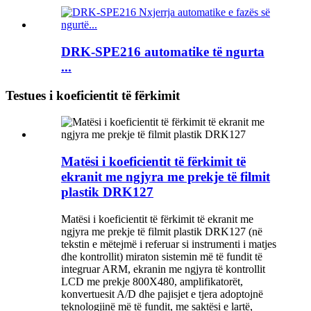
DRK-SPE216 automatike të ngurta
...
Testues i koeficientit të fërkimit
Matësi i koeficientit të fërkimit të
ekranit me ngjyra me prekje të filmit
plastik DRK127
Matësi i koeficientit të fërkimit të ekranit me
ngjyra me prekje të filmit plastik DRK127 (në
tekstin e mëtejmë i referuar si instrumenti i matjes
dhe kontrollit) miraton sistemin më të fundit të
integruar ARM, ekranin me ngjyra të kontrollit
LCD me prekje 800X480, amplifikatorët,
konvertuesit A/D dhe pajisjet e tjera adoptojnë
teknologjinë më të fundit, me saktësi e lartë,