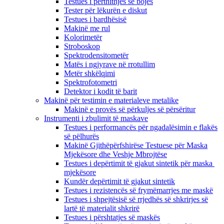
Testues i përthithjes së bojës
Tester për lëkurën e diskut
Testues i bardhësisë
Makinë me rul
Kolorimetër
Stroboskop
Spektrodensitometër
Matës i ngjyrave në rrotullim
Metër shkëlqimi
Spektrofotometri
Detektor i kodit të barit
Makinë për testimin e materialeve metalike
Makinë e provës së përkuljes së përsëritur
Instrumenti i zbulimit të maskave
Testues i performancës për ngadalësimin e flakës
së pëlhurës
Makinë Gjithëpërfshirëse Testuese për Maska
Mjekësore dhe Veshje Mbrojtëse
Testues i depërtimit të gjakut sintetik për maska ​​
mjekësore
Kundër depërtimit të gjakut sintetik
Testues i rezistencës së frymëmarrjes me maskë
Testues i shpejtësisë së rrjedhës së shkrirjes së
lartë të materialit shkrirë
Testues i përshtatjes së maskës