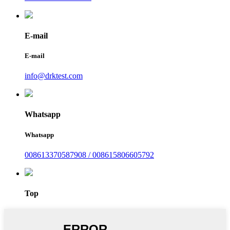
E-mail
E-mail
info@drktest.com
Whatsapp
Whatsapp
008613370587908 / 008615806605792
Top