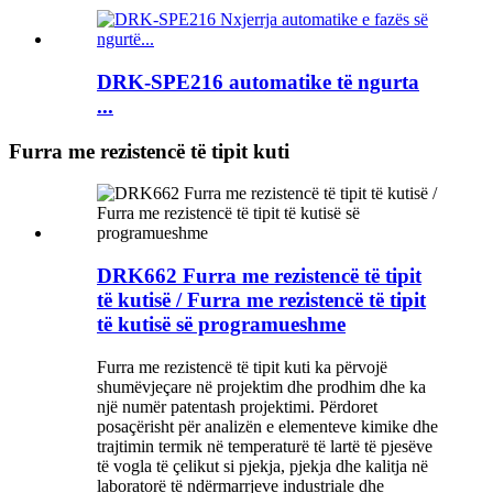
DRK-SPE216 automatike të ngurta
...
Furra me rezistencë të tipit kuti
DRK662 Furra me rezistencë të tipit
të kutisë / Furra me rezistencë të tipit
të kutisë së programueshme
Furra me rezistencë të tipit kuti ka përvojë
shumëvjeçare në projektim dhe prodhim dhe ka
një numër patentash projektimi. Përdoret
posaçërisht për analizën e elementeve kimike dhe
trajtimin termik në temperaturë të lartë të pjesëve
të vogla të çelikut si pjekja, pjekja dhe kalitja në
laboratorë të ndërmarrjeve industriale dhe