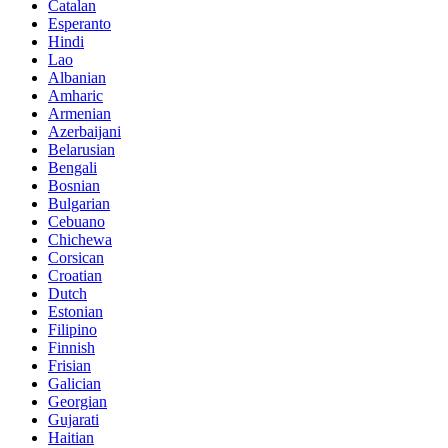
Catalan
Esperanto
Hindi
Lao
Albanian
Amharic
Armenian
Azerbaijani
Belarusian
Bengali
Bosnian
Bulgarian
Cebuano
Chichewa
Corsican
Croatian
Dutch
Estonian
Filipino
Finnish
Frisian
Galician
Georgian
Gujarati
Haitian