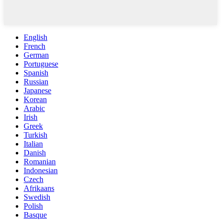
English
French
German
Portuguese
Spanish
Russian
Japanese
Korean
Arabic
Irish
Greek
Turkish
Italian
Danish
Romanian
Indonesian
Czech
Afrikaans
Swedish
Polish
Basque