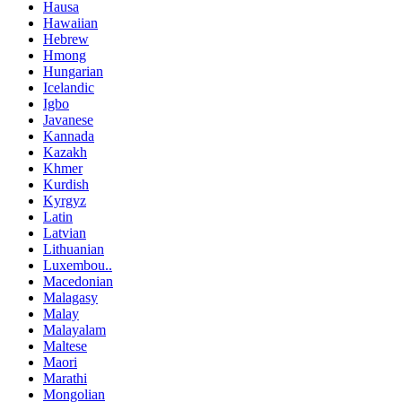
Hausa
Hawaiian
Hebrew
Hmong
Hungarian
Icelandic
Igbo
Javanese
Kannada
Kazakh
Khmer
Kurdish
Kyrgyz
Latin
Latvian
Lithuanian
Luxembou..
Macedonian
Malagasy
Malay
Malayalam
Maltese
Maori
Marathi
Mongolian