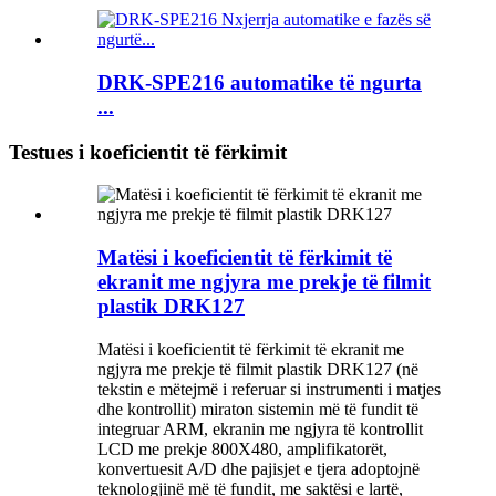
DRK-SPE216 automatike të ngurta
...
Testues i koeficientit të fërkimit
Matësi i koeficientit të fërkimit të
ekranit me ngjyra me prekje të filmit
plastik DRK127
Matësi i koeficientit të fërkimit të ekranit me
ngjyra me prekje të filmit plastik DRK127 (në
tekstin e mëtejmë i referuar si instrumenti i matjes
dhe kontrollit) miraton sistemin më të fundit të
integruar ARM, ekranin me ngjyra të kontrollit
LCD me prekje 800X480, amplifikatorët,
konvertuesit A/D dhe pajisjet e tjera adoptojnë
teknologjinë më të fundit, me saktësi e lartë,