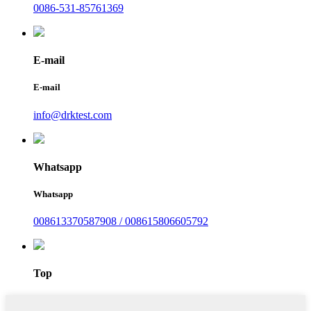
0086-531-85761369
E-mail
E-mail
info@drktest.com
Whatsapp
Whatsapp
008613370587908 / 008615806605792
Top