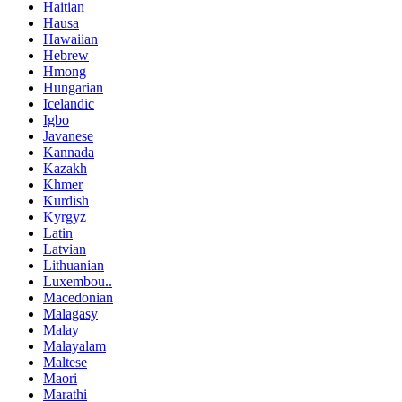
Haitian
Hausa
Hawaiian
Hebrew
Hmong
Hungarian
Icelandic
Igbo
Javanese
Kannada
Kazakh
Khmer
Kurdish
Kyrgyz
Latin
Latvian
Lithuanian
Luxembou..
Macedonian
Malagasy
Malay
Malayalam
Maltese
Maori
Marathi