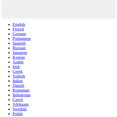
English
French
German
Portuguese
Spanish
Russian
Japanese
Korean
Arabic
Irish
Greek
Turkish
Italian
Danish
Romanian
Indonesian
Czech
Afrikaans
Swedish
Polish