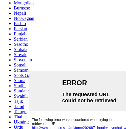
Mongolian
Burmese
Nepali
Norwegian
Pashto
Persian
Punjabi
Serbian
Sesotho
Sinhala
Slovak
Slovenian
Somali
Samoan
Scots Gaelic
Shona
Sindhi
Sundanese
Swahili
Tajik
Tamil
Telugu
Thai
Ukrainian
Urdu