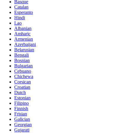
Basque
Catalan
Esperanto
Hindi
Lao
Albanian
Amharic
Armenian
Azerbaijani
Belarusian
Bengali
Bosnian
Bulgarian
Cebuano
Chichewa
Corsican
Croatian
Dutch
Estonian
Filipino
Finnish
Frisian
Galician
Georgian
Gujarati