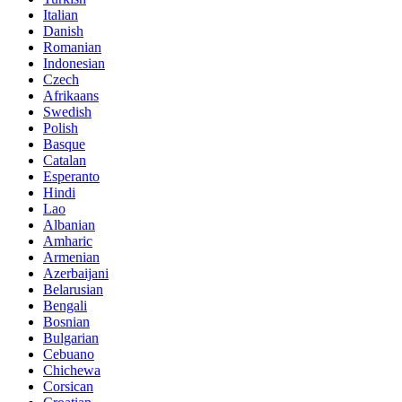
Italian
Danish
Romanian
Indonesian
Czech
Afrikaans
Swedish
Polish
Basque
Catalan
Esperanto
Hindi
Lao
Albanian
Amharic
Armenian
Azerbaijani
Belarusian
Bengali
Bosnian
Bulgarian
Cebuano
Chichewa
Corsican