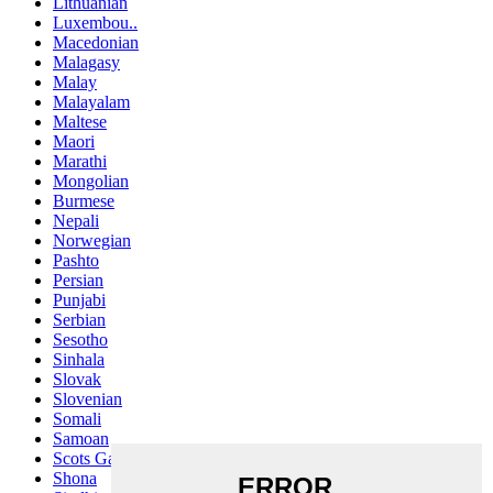
Lithuanian
Luxembou..
Macedonian
Malagasy
Malay
Malayalam
Maltese
Maori
Marathi
Mongolian
Burmese
Nepali
Norwegian
Pashto
Persian
Punjabi
Serbian
Sesotho
Sinhala
Slovak
Slovenian
Somali
Samoan
Scots Gaelic
Shona