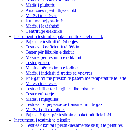
Matës i pluhurit
Analizues i përthithjes Cobb
Matës i trashësisë
Kuti me ngjyra-dritë
Matësi i lagështisë
Centrifugë elektrike
Instrumenti i testimit të paketimit fleksibël plastik
Pajisjet e testimit të tërheqjes
Testues i koeficientit të fërkimit
Tester për lëkurën e diskut
Makinë për testimin e ndikimit
Tester grisëse
Makinë për testimin e lodhjes
Matësi i indeksit të tretjes së yndyrës
Enë gatimi me presion të pasëm me temperaturë të lartë
Matës i trashësisë
Testuesi fillestar i ngjitjes dhe mbajtjes
Tester vulosjeje
Matësi i mjegullës
Testues i shpejtësisë së transmetimit të gazit
Matësi i çift rrotullues
Pajisje të tjera për testimin e paketimit fleksibël
Instrumenti i testimit të tekstilit
Testues dixhital i përshkueshmërisë së ujit të pëlhurës