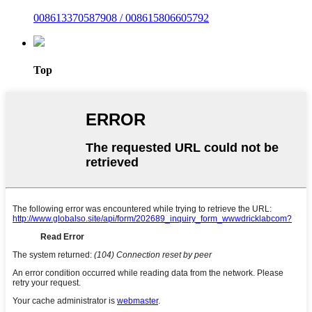
008613370587908 / 008615806605792
Top