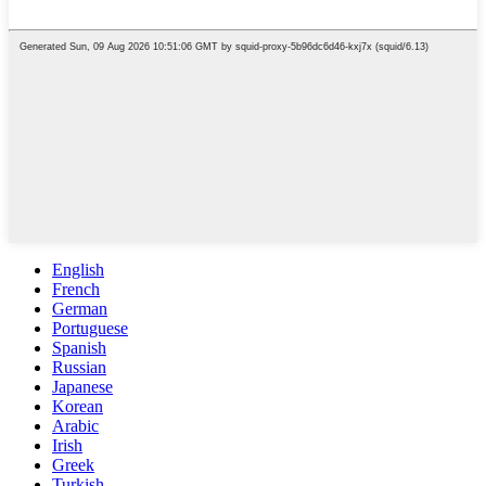
English
French
German
Portuguese
Spanish
Russian
Japanese
Korean
Arabic
Irish
Greek
Turkish