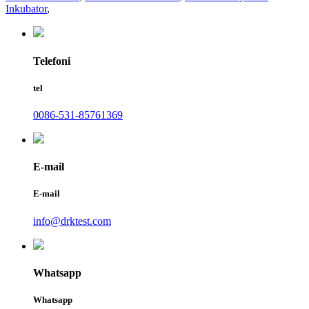
Inkubator
,
Telefoni
tel
0086-531-85761369
E-mail
E-mail
info@drktest.com
Whatsapp
Whatsapp