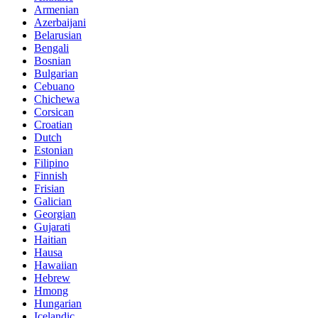
Armenian
Azerbaijani
Belarusian
Bengali
Bosnian
Bulgarian
Cebuano
Chichewa
Corsican
Croatian
Dutch
Estonian
Filipino
Finnish
Frisian
Galician
Georgian
Gujarati
Haitian
Hausa
Hawaiian
Hebrew
Hmong
Hungarian
Icelandic