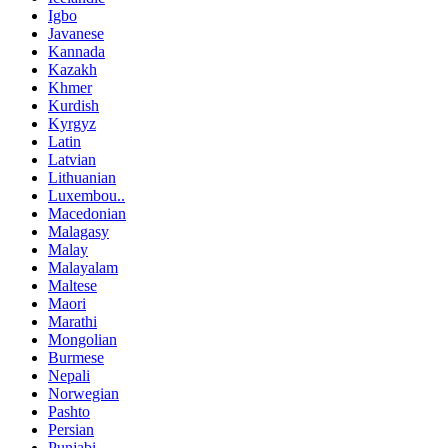
Igbo
Javanese
Kannada
Kazakh
Khmer
Kurdish
Kyrgyz
Latin
Latvian
Lithuanian
Luxembou..
Macedonian
Malagasy
Malay
Malayalam
Maltese
Maori
Marathi
Mongolian
Burmese
Nepali
Norwegian
Pashto
Persian
Punjabi