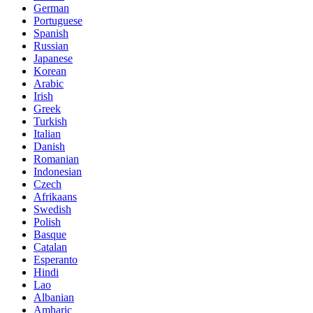
German
Portuguese
Spanish
Russian
Japanese
Korean
Arabic
Irish
Greek
Turkish
Italian
Danish
Romanian
Indonesian
Czech
Afrikaans
Swedish
Polish
Basque
Catalan
Esperanto
Hindi
Lao
Albanian
Amharic