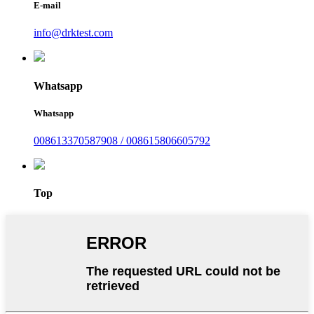
E-mail
info@drktest.com
Whatsapp
Whatsapp
008613370587908 / 008615806605792
Top