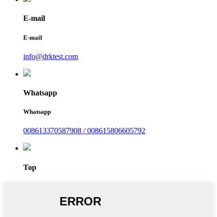
E-mail
E-mail
info@drktest.com
Whatsapp
Whatsapp
008613370587908 / 008615806605792
Top