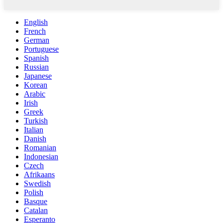
English
French
German
Portuguese
Spanish
Russian
Japanese
Korean
Arabic
Irish
Greek
Turkish
Italian
Danish
Romanian
Indonesian
Czech
Afrikaans
Swedish
Polish
Basque
Catalan
Esperanto