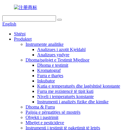
English
Shtëpi
Produktet
Instrumente analitike
Analizues i azotit Kjeldahl
Analizues yndyre
Dhoma/pajisjet e Testimit Mjedisor
Dhoma e testimit
Kromatograf
Furra e tharjes
Inkubator
Kutia e temperaturës dhe lagështisë konstante
Furra me rezistencë të tipit kuti
Niveli i temperaturës konstante
Instrumenti i analizës fizike dhe kimike
Dhoma & Furra
Pajisja e përgatitjes së mostrës
Objekti i pastrimit
Mbetjet e pesticideve
Instrumenti i testimit të paketimit të letrës