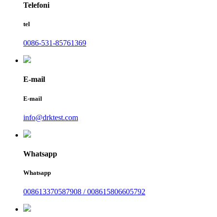
Telefoni
tel
0086-531-85761369
E-mail
E-mail
info@drktest.com
Whatsapp
Whatsapp
008613370587908 / 008615806605792