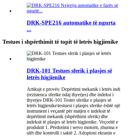
DRK-SPE216 automatike të ngurta
...
Testues i shpërthimit të topit të letrës higjienike
DRK-101 Testues sferik i plasjes së
letrës higjienike
Artikujt e provës: Depërtimi mekanik i letrës indi
(rezistenca sferike ndaj thyerjes) dhe indeksi i
thyerjes DRK-101 Tester sferike e plasjes së
letrës higjienike\testuesi i plasjes sferike është një
instrument i veçantë për matjen e indeksit të
depërtimit mekanik (shpërthimi sferik) dhe
indeksit të plasjes së letrës higjienike. Veçoritë e
produktit 1. Përdorimi i servo motorit, zhurma e
ulët dhe kontrolli i saktë 2. Adoptoni ekranin e