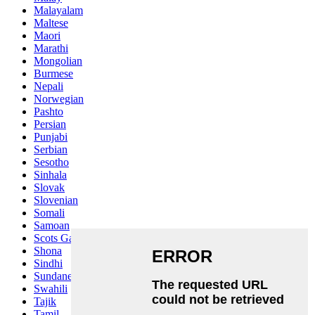
Malayalam
Maltese
Maori
Marathi
Mongolian
Burmese
Nepali
Norwegian
Pashto
Persian
Punjabi
Serbian
Sesotho
Sinhala
Slovak
Slovenian
Somali
Samoan
Scots Gaelic
Shona
Sindhi
Sundanese
Swahili
Tajik
Tamil