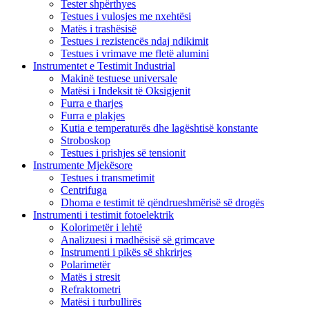
Tester shpërthyes
Testues i vulosjes me nxehtësi
Matës i trashësisë
Testues i rezistencës ndaj ndikimit
Testues i vrimave me fletë alumini
Instrumentet e Testimit Industrial
Makinë testuese universale
Matësi i Indeksit të Oksigjenit
Furra e tharjes
Furra e plakjes
Kutia e temperaturës dhe lagështisë konstante
Stroboskop
Testues i prishjes së tensionit
Instrumente Mjekësore
Testues i transmetimit
Centrifuga
Dhoma e testimit të qëndrueshmërisë së drogës
Instrumenti i testimit fotoelektrik
Kolorimetër i lehtë
Analizuesi i madhësisë së grimcave
Instrumenti i pikës së shkrirjes
Polarimetër
Matës i stresit
Refraktometri
Matësi i turbullirës