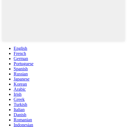
English
French
German
Portuguese
Spanish
Russian
Japanese
Korean
Arabic
Irish
Greek
Turkish
Italian
Danish
Romanian
Indonesian