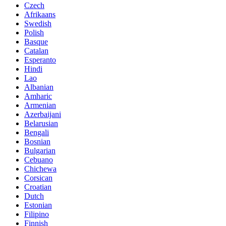
Czech
Afrikaans
Swedish
Polish
Basque
Catalan
Esperanto
Hindi
Lao
Albanian
Amharic
Armenian
Azerbaijani
Belarusian
Bengali
Bosnian
Bulgarian
Cebuano
Chichewa
Corsican
Croatian
Dutch
Estonian
Filipino
Finnish