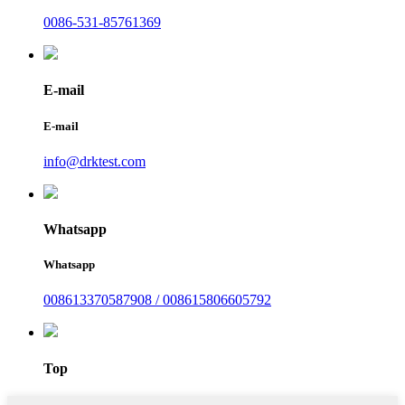
0086-531-85761369
E-mail
E-mail
info@drktest.com
Whatsapp
Whatsapp
008613370587908 / 008615806605792
Top