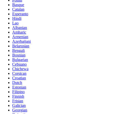
Polish
Basque
Catalan
Esperanto
Hindi
Lao
Albanian
Amharic
Armenian
Azerbaijani
Belarusian
Bengali
Bosnian
Bulgarian
Cebuano
Chichewa
Corsican
Croatian
Dutch
Estonian
Filipino
Finnish
Frisian
Galician
Georgian