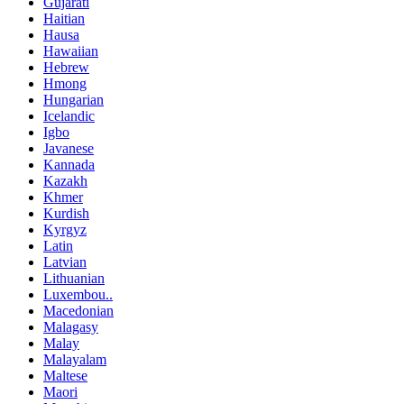
Gujarati
Haitian
Hausa
Hawaiian
Hebrew
Hmong
Hungarian
Icelandic
Igbo
Javanese
Kannada
Kazakh
Khmer
Kurdish
Kyrgyz
Latin
Latvian
Lithuanian
Luxembou..
Macedonian
Malagasy
Malay
Malayalam
Maltese
Maori