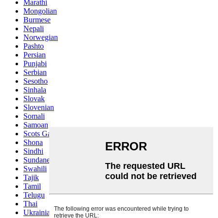
Marathi
Mongolian
Burmese
Nepali
Norwegian
Pashto
Persian
Punjabi
Serbian
Sesotho
Sinhala
Slovak
Slovenian
Somali
Samoan
Scots Gaelic
Shona
Sindhi
Sundanese
Swahili
Tajik
Tamil
Telugu
Thai
Ukrainian