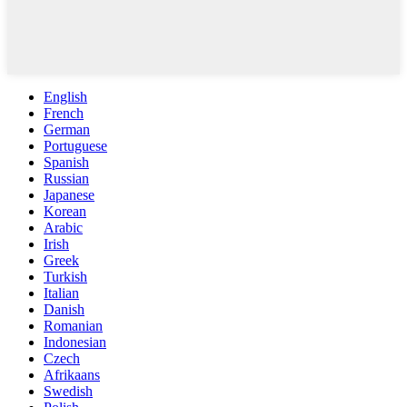
English
French
German
Portuguese
Spanish
Russian
Japanese
Korean
Arabic
Irish
Greek
Turkish
Italian
Danish
Romanian
Indonesian
Czech
Afrikaans
Swedish