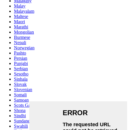
Malagasy
Malay
Malayalam
Maltese
Maori
Marathi
Mongolian
Burmese
Nepali
Norwegian
Pashto
Persian
Punjabi
Serbian
Sesotho
Sinhala
Slovak
Slovenian
Somali
Samoan
Scots Gaelic
Shona
Sindhi
Sundanese
Swahili