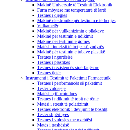
Makinë Universale të Testimit Elektronik
Furra mbytëse me temperaturë të lartë
Testues i djegies
Makinë elektronike për testimin e tërheqjes
Vulkametër
Makinë për vullkanizimin e pllakave
Makinë për testimin e ndikimit
Makinë për testimin e gomës
Matësi i indeksit të tretjes së yndyrës
Makinë për testimin e tubave plastikë
Testues i ngurtësisë
Testues i plastikës
Testues i rezistencës sipërfaqësore
Testues tjetër
Instrumenti i Testimit të Paketimit Farmaceutik
Testues i performancës së paketimit
Tester vulosjeje
Matësi i çift rrotullues
Testues i ndikimit të topit në rënie
Matësi i stresit të polarizimit
Testues elektronik i devijimit të boshtit
Tester shpërthyes
Testues i vulosjes me nxehtësi
Matës i trashësisë