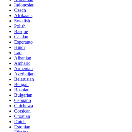
Indonesian
Czech
Afrikaans
Swedish
Polish
Basque
Catalan
Esperanto
Hindi
Lao
Albanian
Amharic
Armenian
Azerbaijani
Belarusian
Bengali
Bosnian
Bulgarian
Cebuano
Chichewa
Corsican
Croatian
Dutch
Estonian