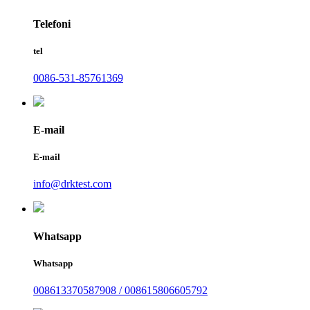
Telefoni
tel
0086-531-85761369
E-mail
E-mail
info@drktest.com
Whatsapp
Whatsapp
008613370587908 / 008615806605792