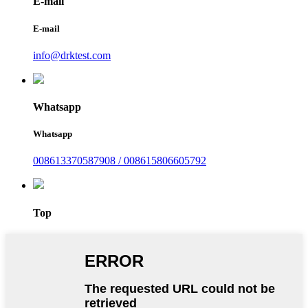
E-mail
E-mail
info@drktest.com
Whatsapp
Whatsapp
008613370587908 / 008615806605792
Top