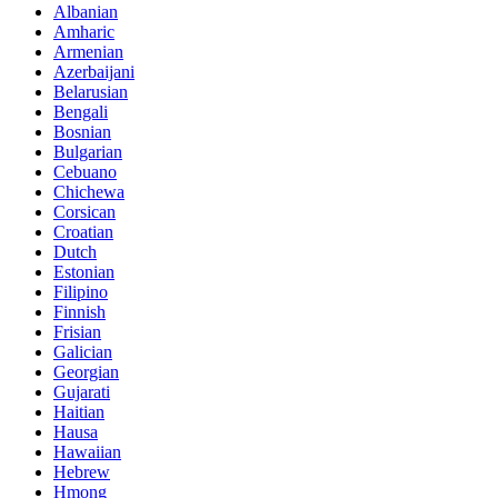
Albanian
Amharic
Armenian
Azerbaijani
Belarusian
Bengali
Bosnian
Bulgarian
Cebuano
Chichewa
Corsican
Croatian
Dutch
Estonian
Filipino
Finnish
Frisian
Galician
Georgian
Gujarati
Haitian
Hausa
Hawaiian
Hebrew
Hmong