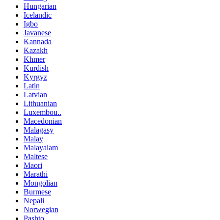
Hungarian
Icelandic
Igbo
Javanese
Kannada
Kazakh
Khmer
Kurdish
Kyrgyz
Latin
Latvian
Lithuanian
Luxembou..
Macedonian
Malagasy
Malay
Malayalam
Maltese
Maori
Marathi
Mongolian
Burmese
Nepali
Norwegian
Pashto