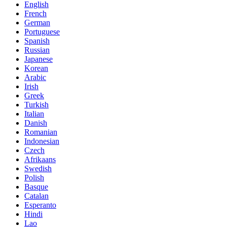
English
French
German
Portuguese
Spanish
Russian
Japanese
Korean
Arabic
Irish
Greek
Turkish
Italian
Danish
Romanian
Indonesian
Czech
Afrikaans
Swedish
Polish
Basque
Catalan
Esperanto
Hindi
Lao