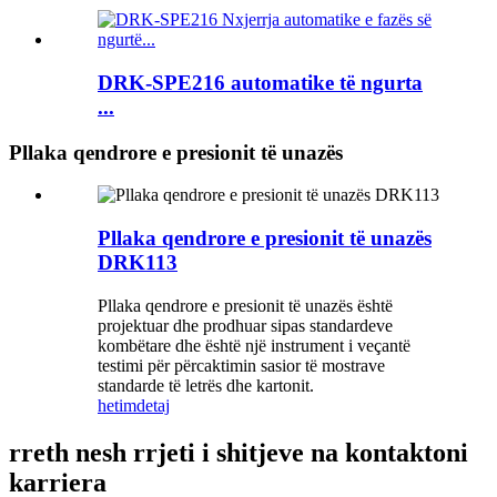
DRK-SPE216 automatike të ngurta
...
Pllaka qendrore e presionit të unazës
Pllaka qendrore e presionit të unazës
DRK113
Pllaka qendrore e presionit të unazës është
projektuar dhe prodhuar sipas standardeve
kombëtare dhe është një instrument i veçantë
testimi për përcaktimin sasior të mostrave
standarde të letrës dhe kartonit.
hetim
detaj
rreth nesh rrjeti i shitjeve na kontaktoni
karriera