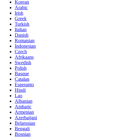
Korean
Arabic
Irish
Greek
Turkish
Italian
Danish
Romanian
Indonesian
Czech
Afrikaans
Swedish
Polish
Basque
Catalan
Esperanto
Hindi
Lao
Albanian
Amharic
Armenian
Azerbaijani
Belarusian
Bengali
Bosnian