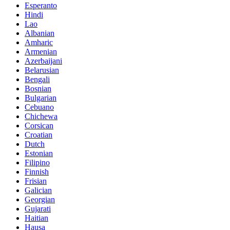
Esperanto
Hindi
Lao
Albanian
Amharic
Armenian
Azerbaijani
Belarusian
Bengali
Bosnian
Bulgarian
Cebuano
Chichewa
Corsican
Croatian
Dutch
Estonian
Filipino
Finnish
Frisian
Galician
Georgian
Gujarati
Haitian
Hausa