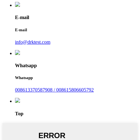
E-mail
E-mail
info@drktest.com
Whatsapp
Whatsapp
008613370587908 / 008615806605792
Top