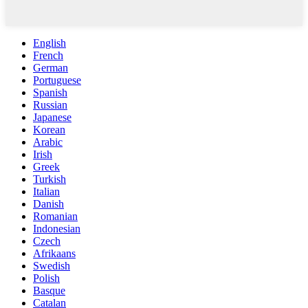
English
French
German
Portuguese
Spanish
Russian
Japanese
Korean
Arabic
Irish
Greek
Turkish
Italian
Danish
Romanian
Indonesian
Czech
Afrikaans
Swedish
Polish
Basque
Catalan