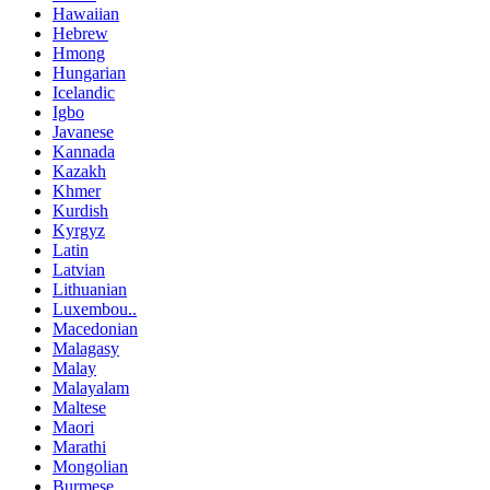
Hawaiian
Hebrew
Hmong
Hungarian
Icelandic
Igbo
Javanese
Kannada
Kazakh
Khmer
Kurdish
Kyrgyz
Latin
Latvian
Lithuanian
Luxembou..
Macedonian
Malagasy
Malay
Malayalam
Maltese
Maori
Marathi
Mongolian
Burmese