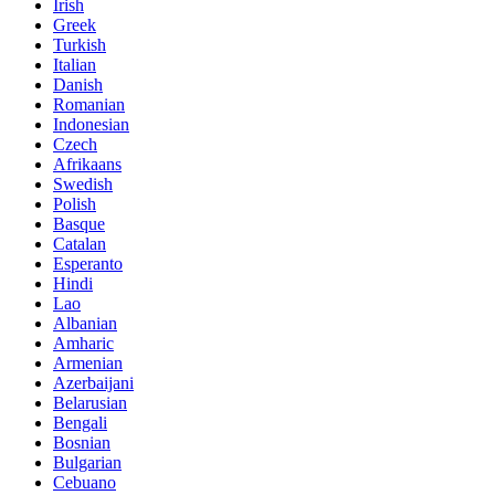
Irish
Greek
Turkish
Italian
Danish
Romanian
Indonesian
Czech
Afrikaans
Swedish
Polish
Basque
Catalan
Esperanto
Hindi
Lao
Albanian
Amharic
Armenian
Azerbaijani
Belarusian
Bengali
Bosnian
Bulgarian
Cebuano