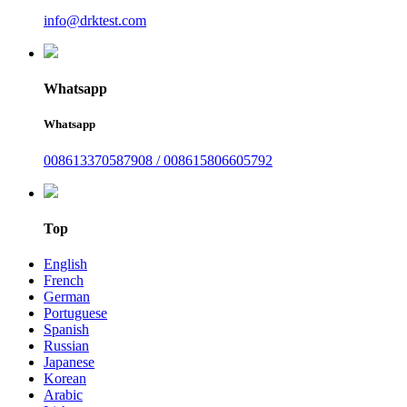
info@drktest.com
Whatsapp
Whatsapp
008613370587908 / 008615806605792
Top
English
French
German
Portuguese
Spanish
Russian
Japanese
Korean
Arabic