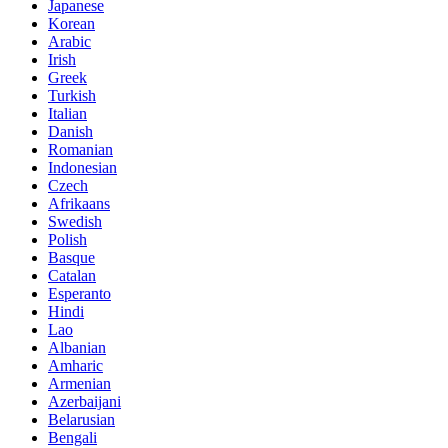
Japanese
Korean
Arabic
Irish
Greek
Turkish
Italian
Danish
Romanian
Indonesian
Czech
Afrikaans
Swedish
Polish
Basque
Catalan
Esperanto
Hindi
Lao
Albanian
Amharic
Armenian
Azerbaijani
Belarusian
Bengali