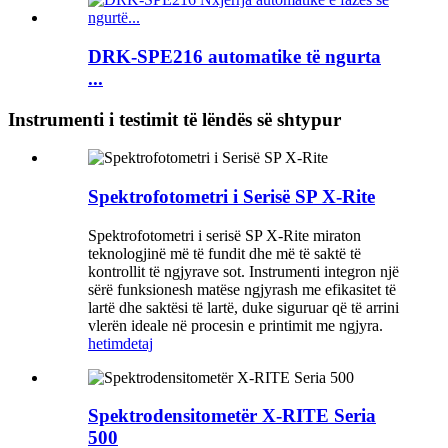
DRK-SPE216 automatike të ngurta
...
Instrumenti i testimit të lëndës së shtypur
Spektrofotometri i Serisë SP X-Rite
Spektrofotometri i serisë SP X-Rite miraton
teknologjinë më të fundit dhe më të saktë të
kontrollit të ngjyrave sot. Instrumenti integron një
sërë funksionesh matëse ngjyrash me efikasitet të
lartë dhe saktësi të lartë, duke siguruar që të arrini
vlerën ideale në procesin e printimit me ngjyra.
hetim
detaj
Spektrodensitometër X-RITE Seria
500