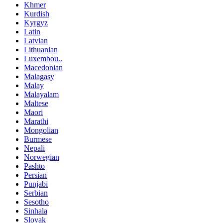
Khmer
Kurdish
Kyrgyz
Latin
Latvian
Lithuanian
Luxembou..
Macedonian
Malagasy
Malay
Malayalam
Maltese
Maori
Marathi
Mongolian
Burmese
Nepali
Norwegian
Pashto
Persian
Punjabi
Serbian
Sesotho
Sinhala
Slovak