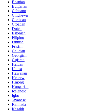
Bosnian
Bulgarian
Cebuano
Chichewa
Corsican
Croatian
Dutch
Estonian
Filipino
Finnish
Frisian
Galician
Georgian
Gujarati
Haitian
Hausa
Hawaiian
Hebrew
Hmong
Hungarian
Icelandic
Igbo
Javanese
Kannada
Kazakh