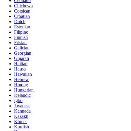
Cebuano
Chichewa
Corsican
Croatian
Dutch
Estonian
Filipino
Finnish
Frisian
Galician
Georgian
Gujarati
Haitian
Hausa
Hawaiian
Hebrew
Hmong
Hungarian
Icelandic
Igbo
Javanese
Kannada
Kazakh
Khmer
Kurdish