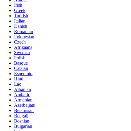
Irish
Greek
Turkish
Italian
Danish
Romanian
Indonesian
Czech
Afrikaans
Swedish
Polish
Basque
Catalan
Esperanto
Hindi
Lao
Albanian
Amharic
Armenian
Azerbaijani
Belarusian
Bengali
Bosnian
Bulgarian