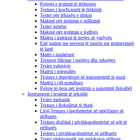
Pajisjet e testimit të tërheqjes
Testues i koeficientit të fërkimit
Tester për lëkurën e diskut
Makinë për testimin e ndikimit
Tester grisëse
Makinë për testimin e lodhjes
Matësi i indeksit të tretjes së yndyrës
Enë gatimi me presion të pasëm me temperaturë
të lartë
Matës i trashësisë
Testuesi fillestar i ngjitjes dhe mbajtjes
Tester vulosjeje
Matësi i mjegullës
Testues i shpejtësisë së transmetimit të gazit
Matësi i çift rrotullues
Pajisje të tjera për testimin e paketimit fleksibël
Instrumenti i testimit të tekstilit
Tester mekanik
Testues i flokulimit të thatë
Lloji Testues i lagshmërisë së sipërfaqes së
pëlhurës
Testues dixhital i përshkueshmërisë së ujit të
pëlhurës
Testues i përshkueshmërisë së pëlhurës
Tester elektrostatik me induksion pëlhure