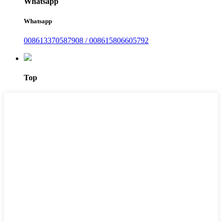
Whatsapp
Whatsapp
008613370587908 / 008615806605792
Top