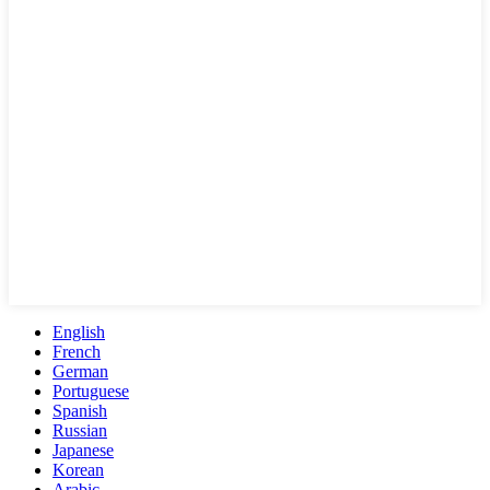
English
French
German
Portuguese
Spanish
Russian
Japanese
Korean
Arabic