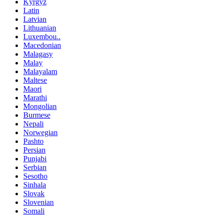
Kyrgyz
Latin
Latvian
Lithuanian
Luxembou..
Macedonian
Malagasy
Malay
Malayalam
Maltese
Maori
Marathi
Mongolian
Burmese
Nepali
Norwegian
Pashto
Persian
Punjabi
Serbian
Sesotho
Sinhala
Slovak
Slovenian
Somali