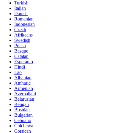
Turkish
Italian
Danish
Romanian
Indonesian
Czech
Afrikaans
Swedish
Polish
Basque
Catalan
Esperanto
Hindi
Lao
Albanian
Amharic
Armenian
Azerbaijani
Belarusian
Bengali
Bosnian
Bulgarian
Cebuano
Chichewa
Corsican