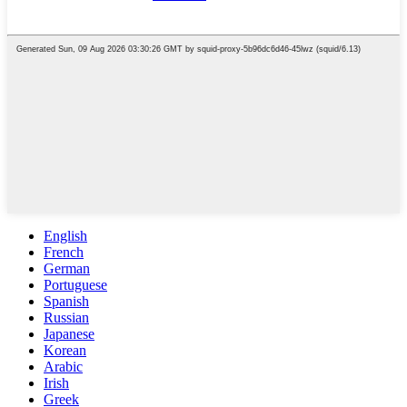
English
French
German
Portuguese
Spanish
Russian
Japanese
Korean
Arabic
Irish
Greek