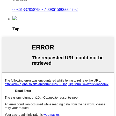
008613370587908 / 008615806605792
Top