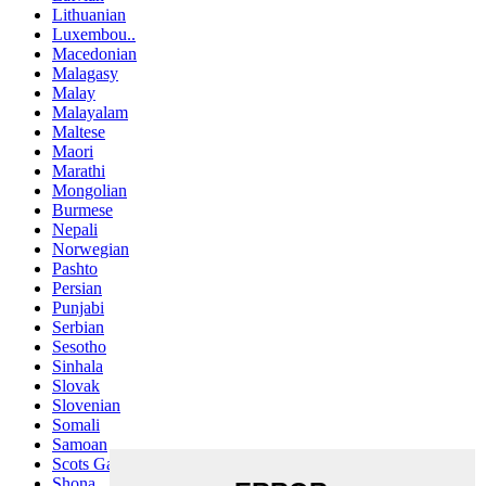
Lithuanian
Luxembou..
Macedonian
Malagasy
Malay
Malayalam
Maltese
Maori
Marathi
Mongolian
Burmese
Nepali
Norwegian
Pashto
Persian
Punjabi
Serbian
Sesotho
Sinhala
Slovak
Slovenian
Somali
Samoan
Scots Gaelic
Shona