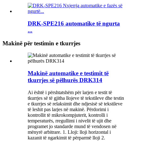
DRK-SPE216 automatike të ngurta
...
Makinë për testimin e tkurrjes
Makinë automatike e testimit të
tkurrjes së pëlhurës DRK314
Ai është i përshtatshëm për larjen e testit të
tkurrjes së të gjitha llojeve të tekstileve dhe testin
e tkurrjes së relaksimit dhe ndjesisë së tekstileve
të leshit pas larjes në makinë. Përdorimi i
kontrollit të mikrokompjuterit, kontrolli i
temperaturës, rregullimi i nivelit të ujit dhe
programet jo standarde mund të vendosen në
mënyrë arbitrare. 1. Lloji: lloji horizontal i
kazanit të ngarkimit të përparmë lloji 2.