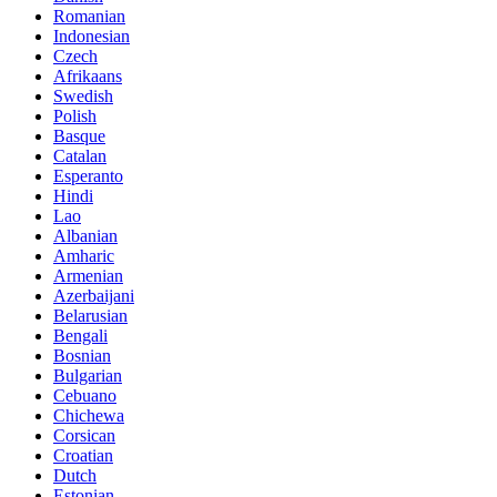
Romanian
Indonesian
Czech
Afrikaans
Swedish
Polish
Basque
Catalan
Esperanto
Hindi
Lao
Albanian
Amharic
Armenian
Azerbaijani
Belarusian
Bengali
Bosnian
Bulgarian
Cebuano
Chichewa
Corsican
Croatian
Dutch
Estonian