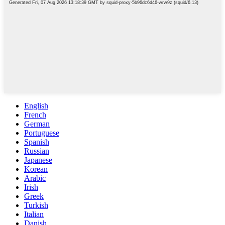
English
French
German
Portuguese
Spanish
Russian
Japanese
Korean
Arabic
Irish
Greek
Turkish
Italian
Danish