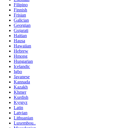
Filipino
Finnish
Frisian
Galician
Georgian
Gujarati
Haitian
Hausa
Hawaiian
Hebrew
Hmong
Hungarian
Icelandic
Igbo
Javanese
Kannada
Kazakh
Khmer
Kurdish
Kyrgyz
Latin
Latvian
Lithuanian
Luxembou..