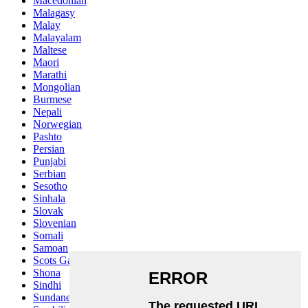
Macedonian
Malagasy
Malay
Malayalam
Maltese
Maori
Marathi
Mongolian
Burmese
Nepali
Norwegian
Pashto
Persian
Punjabi
Serbian
Sesotho
Sinhala
Slovak
Slovenian
Somali
Samoan
Scots Gaelic
Shona
Sindhi
Sundanese