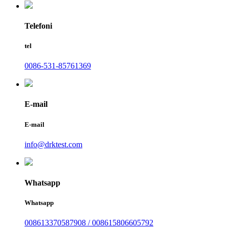
Telefoni
tel
0086-531-85761369
E-mail
E-mail
info@drktest.com
Whatsapp
Whatsapp
008613370587908 / 008615806605792