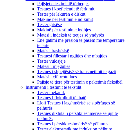
Pajisjet e testimit të tërheqjes
Testues i koeficientit të fërkimit
Tester për lëkurën e diskut
Makinë për testimin e ndikimit
Tester grisëse
Makinë për testimin e lodhjes
Matësi i indeksit të tretjes së yndyrës
Enë gatimi me presion të pasëm me temperaturë
të lartë
Matës i trashësisë
Testuesi fillestar i ngjitjes dhe mbajtjes
Tester vulosjeje
Matësi i mjegullës
Testues i shpejtësisë së transmetimit të gazit
Matësi i çift rrotullues
Pajisje të tjera për testimin e paketimit fleksibël
Instrumenti i testimit të tekstilit
Tester mekanik
Testues i flokulimit të thatë
Lloji Testues i lagshmërisë së sipërfaqes së
pëlhurës
Testues dixhital i përshkueshmërisë së ujit të
pëlhurës
Testues i përshkueshmërisë së pëlhurës
Tester elektrostatik me induksion pëlhure