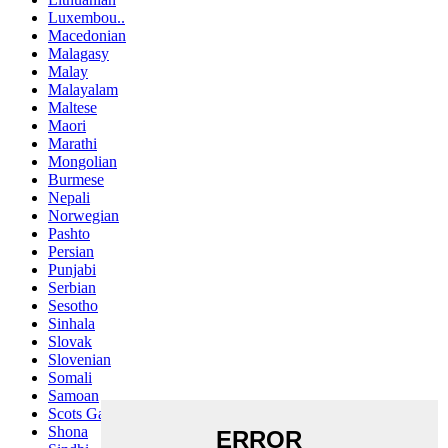
Luxembou..
Macedonian
Malagasy
Malay
Malayalam
Maltese
Maori
Marathi
Mongolian
Burmese
Nepali
Norwegian
Pashto
Persian
Punjabi
Serbian
Sesotho
Sinhala
Slovak
Slovenian
Somali
Samoan
Scots Gaelic
Shona