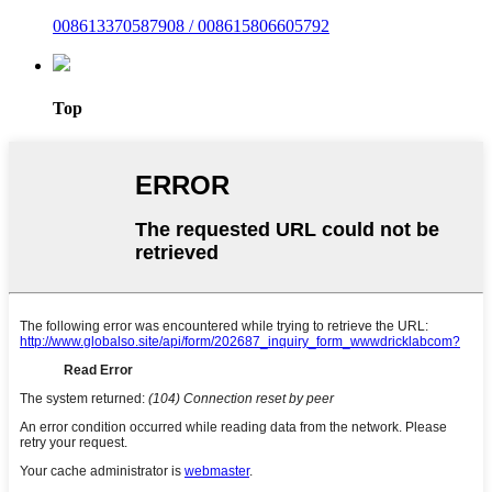
008613370587908 / 008615806605792
Top