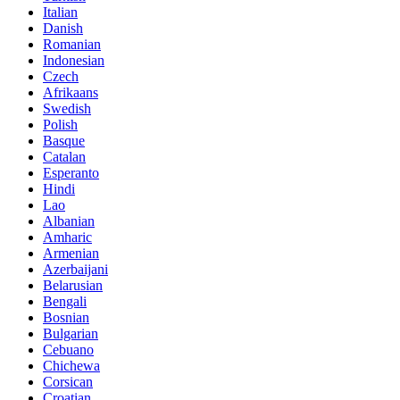
Italian
Danish
Romanian
Indonesian
Czech
Afrikaans
Swedish
Polish
Basque
Catalan
Esperanto
Hindi
Lao
Albanian
Amharic
Armenian
Azerbaijani
Belarusian
Bengali
Bosnian
Bulgarian
Cebuano
Chichewa
Corsican
Croatian