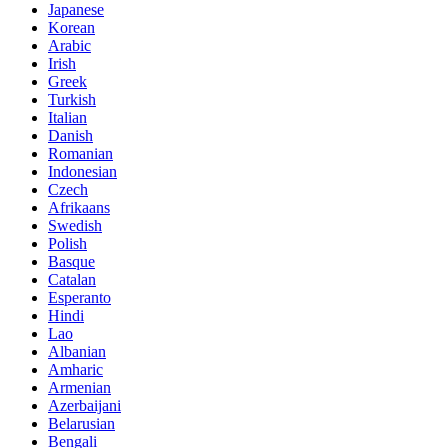
Japanese
Korean
Arabic
Irish
Greek
Turkish
Italian
Danish
Romanian
Indonesian
Czech
Afrikaans
Swedish
Polish
Basque
Catalan
Esperanto
Hindi
Lao
Albanian
Amharic
Armenian
Azerbaijani
Belarusian
Bengali