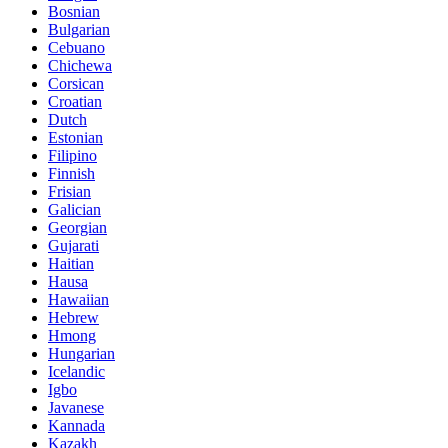
Bosnian
Bulgarian
Cebuano
Chichewa
Corsican
Croatian
Dutch
Estonian
Filipino
Finnish
Frisian
Galician
Georgian
Gujarati
Haitian
Hausa
Hawaiian
Hebrew
Hmong
Hungarian
Icelandic
Igbo
Javanese
Kannada
Kazakh