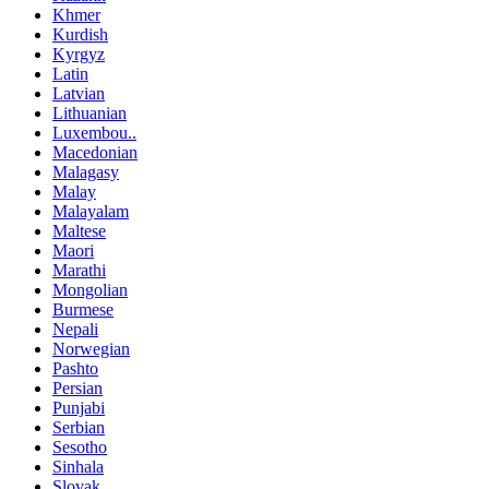
Khmer
Kurdish
Kyrgyz
Latin
Latvian
Lithuanian
Luxembou..
Macedonian
Malagasy
Malay
Malayalam
Maltese
Maori
Marathi
Mongolian
Burmese
Nepali
Norwegian
Pashto
Persian
Punjabi
Serbian
Sesotho
Sinhala
Slovak