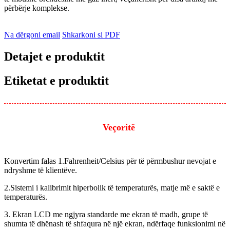
përbërje komplekse.
Na dërgoni email
Shkarkoni si PDF
Detajet e produktit
Etiketat e produktit
Veçoritë
Konvertim falas 1.Fahrenheit/Celsius për të përmbushur nevojat e
ndryshme të klientëve.
2.Sistemi i kalibrimit hiperbolik të temperaturës, matje më e saktë e
temperaturës.
3. Ekran LCD me ngjyra standarde me ekran të madh, grupe të
shumta të dhënash të shfaqura në një ekran, ndërfaqe funksionimi në